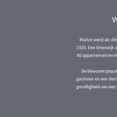
W
Marlot werd als éé
1920. Een Vinexwijk a
80 appartementen in
De bewonerspopula
gezinnen en een derd
gezelligheid van een