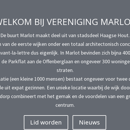
ELKOM BIJ VERENIGING MARL
De buurt Marlot maakt deel uit van stadsdeel Haagse Hout.
n van de eerste wijken onder een totaal architectonisch co
vant-la-lettre dus eigenlijk. In Marlot bevinden zich bijna 
 de Parkflat aan de Offenberglaan en ongeveer 300 woningen
straten.
tie (een kleine 1000 mensen) bestaat ongeveer voor twee
e uit expat gezinnen. Een unieke locatie waarbij de wijk door
 dorp combineert met het gemak en de voordelen van een gro
centrum.
Lid worden
Nieuws