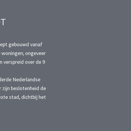
OT
ncept gebouwd vanaf
400 woningen; ongeveer
 verspreid over de 9
 derde Nederlandse
 zijn beslotenheid de
te stad, dichtbij het